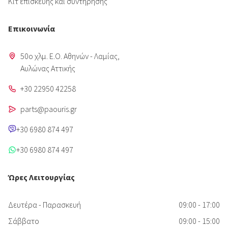
Κιτ επισκευής και συντήρησης
Επικοινωνία
50o χλμ. Ε.Ο. Αθηνών - Λαμίας,
Aυλώνας Αττικής
+30 22950 42258
parts@paouris.gr
+30 6980 874 497
+30 6980 874 497
Ώρες Λειτουργίας
Δευτέρα - Παρασκευή
09:00 - 17:00
Σάββατο
09:00 - 15:00