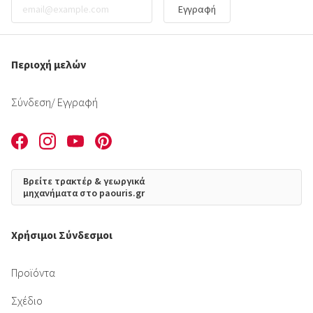
Εγγραφή
Περιοχή μελών
Σύνδεση
/ Εγγραφή
Βρείτε τρακτέρ & γεωργικά
μηχανήματα στο paouris.gr
Χρήσιμοι Σύνδεσμοι
Προϊόντα
Σχέδιο