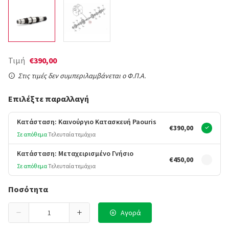
Τιμή
€390,00
Στις τιμές δεν συμπεριλαμβάνεται ο Φ.Π.Α.
Επιλέξτε παραλλαγή
Κατάσταση: Καινούργιο Κατασκευή Paouris
€390,00
Σε απόθεμα
Τελευταία τεμάχια
Κατάσταση: Μεταχειρισμένο Γνήσιο
€450,00
Σε απόθεμα
Τελευταία τεμάχια
Ποσότητα
Αγορά