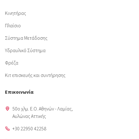
Κινητήρας
Πλαίσιο
Σύστημα Μετάδοσης
Υδραυλικό Σύστημα
Φρέζα
Κιτ επισκευής και συντήρησης
Επικοινωνία
50o χλμ. Ε.Ο. Αθηνών - Λαμίας,
Aυλώνας Αττικής
+30 22950 42258