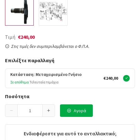
Τιμή
€240,00
Στις τιμές δεν συμπεριλαμβάνεται ο Φ.Π.Α.
Επιλέξτε παραλλαγή
Κατάσταση: Μεταχειρισμένο Γνήσιο
€240,00
Σε απόθεμα
Τελευταία τεμάχια
Ποσότητα
Αγορά
Ενδιαφέρεστε για αυτό το ανταλλακτικό;