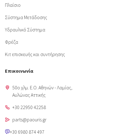
Πλαίσιο
Σύστημα Μετάδοσης
Υδραυλικό Σύστημα
Φρέζα
Κιτ επισκευής και συντήρησης
Επικοινωνία
50o χλμ. Ε.Ο. Αθηνών - Λαμίας,
Aυλώνας Αττικής
+30 22950 42258
parts@paouris.gr
+30 6980 874 497