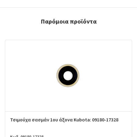
Παρόμοια προϊόντα
Τσιμούχα σασμάν 1ου άξονα Kubota: 09180-17328
Κωδ. 09180-17328