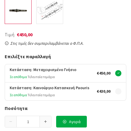
Τιμή
€450,00
Στις τιμές δεν συμπεριλαμβάνεται ο Φ.Π.Α.
Επιλέξτε παραλλαγή
Κατάσταση: Μεταχειρισμένο Γνήσιο
€450,00
Σε απόθεμα
Τελευταία τεμάχια
Κατάσταση: Καινούργιο Κατασκευή Paouris
€430,00
Σε απόθεμα
Τελευταία τεμάχια
Ποσότητα
Αγορά