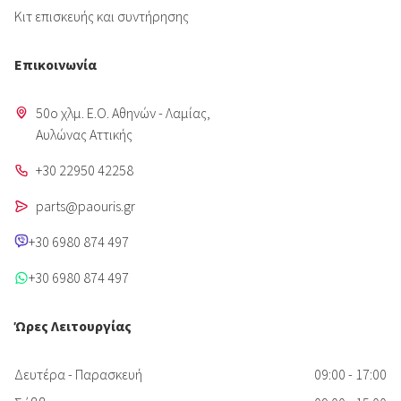
Κιτ επισκευής και συντήρησης
Επικοινωνία
50o χλμ. Ε.Ο. Αθηνών - Λαμίας,
Aυλώνας Αττικής
+30 22950 42258
parts@paouris.gr
+30 6980 874 497
+30 6980 874 497
Ώρες Λειτουργίας
Δευτέρα - Παρασκευή
09:00 - 17:00