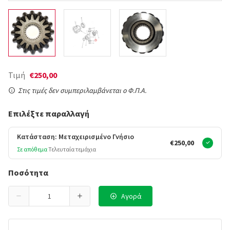
Τιμή
€250,00
Στις τιμές δεν συμπεριλαμβάνεται ο Φ.Π.Α.
Επιλέξτε παραλλαγή
Κατάσταση: Μεταχειρισμένο Γνήσιο
€250,00
Σε απόθεμα
Τελευταία τεμάχια
Ποσότητα
Αγορά