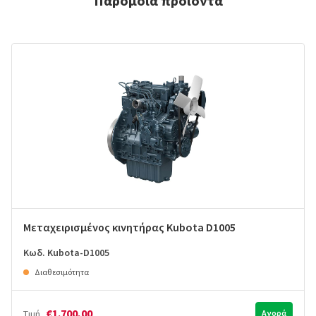
Παρόμοια προϊόντα
Μεταχειρισμένος κινητήρας Kubota D1005
Κωδ. Kubota-D1005
Διαθεσιμότητα
€1.700,00
Τιμή
Αγορά