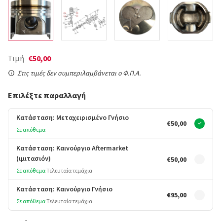
Τιμή
€50,00
Στις τιμές δεν συμπεριλαμβάνεται ο Φ.Π.Α.
Επιλέξτε παραλλαγή
Κατάσταση: Μεταχειρισμένο Γνήσιο
€50,00
Σε απόθεμα
Κατάσταση: Καινούργιο Aftermarket
(ιμιτασιόν)
€50,00
Σε απόθεμα
Τελευταία τεμάχια
Κατάσταση: Καινούργιο Γνήσιο
€95,00
Σε απόθεμα
Τελευταία τεμάχια