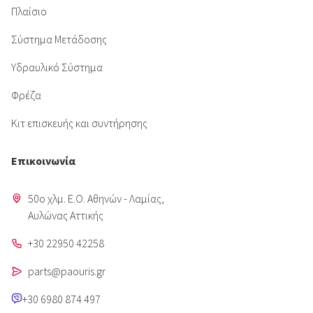
Πλαίσιο
Σύστημα Μετάδοσης
Υδραυλικό Σύστημα
Φρέζα
Κιτ επισκευής και συντήρησης
Επικοινωνία
50o χλμ. Ε.Ο. Αθηνών - Λαμίας,
Aυλώνας Αττικής
+30 22950 42258
parts@paouris.gr
+30 6980 874 497