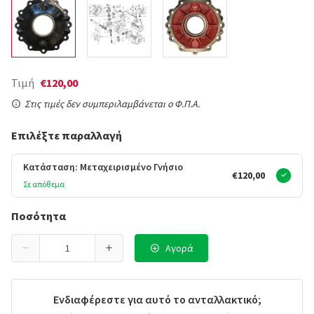
Τιμή
€120,00
Στις τιμές δεν συμπεριλαμβάνεται ο Φ.Π.Α.
Επιλέξτε παραλλαγή
Κατάσταση: Μεταχειρισμένο Γνήσιο
€120,00
Σε απόθεμα
Ποσότητα
Αγορά
Ενδιαφέρεστε για αυτό το ανταλλακτικό;