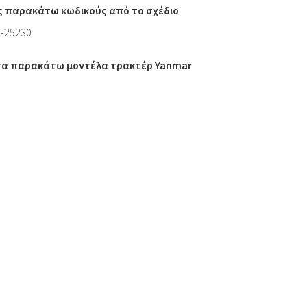
ς παρακάτω κωδικούς από το σχέδιο
0-25230
 τα παρακάτω μοντέλα τρακτέρ Yanmar