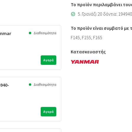
Το προϊόν περιλαμβάνει του
5. Γρανάζι 20 δόντια: 19494
Το προϊόν είναι συμβατό με
anmar
Διαθεσιμότητα
F145, F155, F165
Κατασκευαστής
Αγορά
4940-
Διαθεσιμότητα
Αγορά