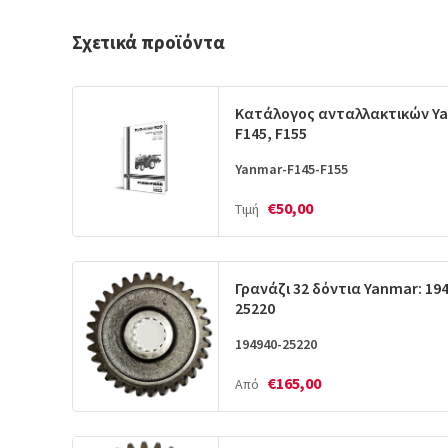
Σχετικά προϊόντα
Κατάλογος ανταλλακτικών Y
F145, F155
Yanmar-F145-F155
€50,00
Τιμή
Γρανάζι 32 δόντια Yanmar: 19
25220
194940-25220
€165,00
Από