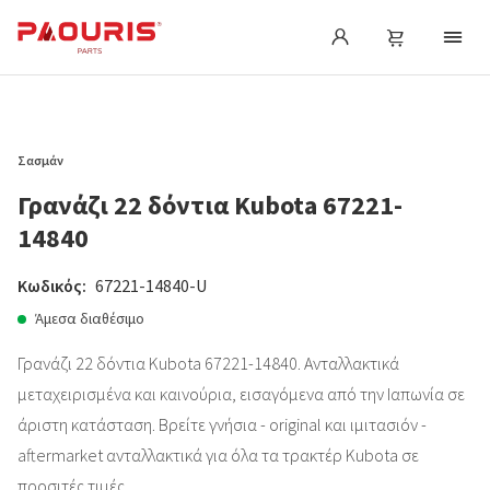
Σασμάν
Γρανάζι 22 δόντια Kubota 67221-
14840
Κωδικός:
67221-14840-U
Άμεσα διαθέσιμο
Γρανάζι 22 δόντια Kubota 67221-14840. Ανταλλακτικά
μεταχειρισμένα και καινούρια, εισαγόμενα από την Ιαπωνία σε
άριστη κατάσταση. Βρείτε γνήσια - original και ιμιτασιόν -
aftermarket ανταλλακτικά για όλα τα τρακτέρ Kubota σε
προσιτές τιμές.