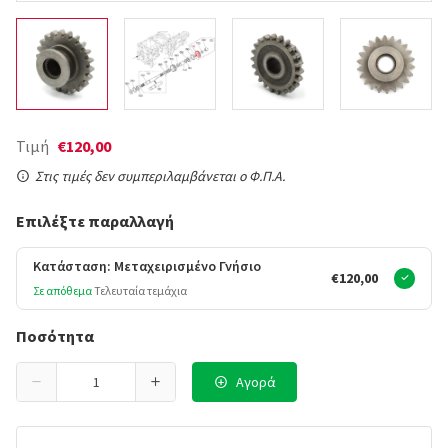
Τιμή
€120,00
Στις τιμές δεν συμπεριλαμβάνεται ο Φ.Π.Α.
Επιλέξτε παραλλαγή
Κατάσταση: Μεταχειρισμένο Γνήσιο
€120,00
Σε απόθεμα
Τελευταία τεμάχια
Ποσότητα
Αγορά