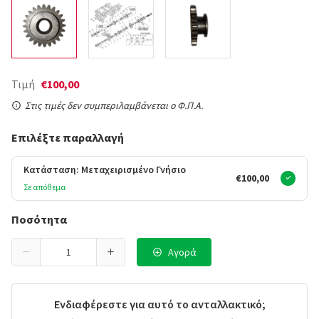
Τιμή
€100,00
Στις τιμές δεν συμπεριλαμβάνεται ο Φ.Π.Α.
Επιλέξτε παραλλαγή
Κατάσταση: Μεταχειρισμένο Γνήσιο
€100,00
Σε απόθεμα
Ποσότητα
Αγορά
Ενδιαφέρεστε για αυτό το ανταλλακτικό;