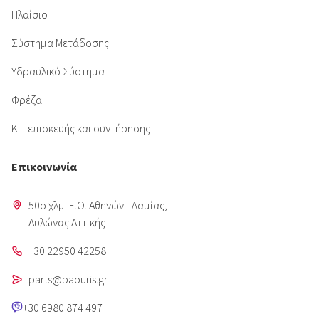
Πλαίσιο
Σύστημα Μετάδοσης
Υδραυλικό Σύστημα
Φρέζα
Κιτ επισκευής και συντήρησης
Επικοινωνία
50o χλμ. Ε.Ο. Αθηνών - Λαμίας,
Aυλώνας Αττικής
+30 22950 42258
parts@paouris.gr
+30 6980 874 497