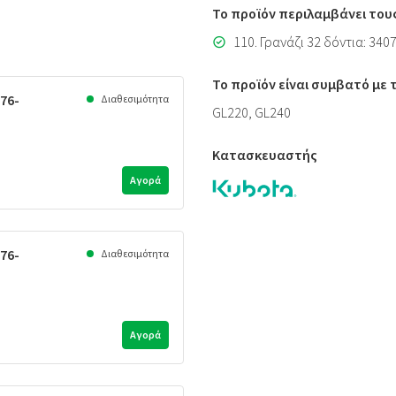
Το προϊόν περιλαμβάνει του
110. Γρανάζι 32 δόντια: 340
Το προϊόν είναι συμβατό με
76-
Διαθεσιμότητα
GL220, GL240
Κατασκευαστής
Αγορά
76-
Διαθεσιμότητα
Αγορά