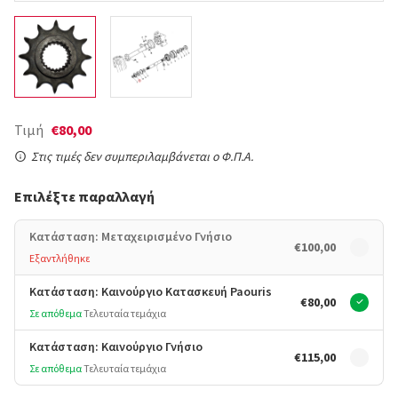
Τιμή
€80,00
Στις τιμές δεν συμπεριλαμβάνεται ο Φ.Π.Α.
Επιλέξτε παραλλαγή
Κατάσταση: Μεταχειρισμένο Γνήσιο
€100,00
Εξαντλήθηκε
Κατάσταση: Καινούργιο Κατασκευή Paouris
€80,00
Σε απόθεμα
Τελευταία τεμάχια
Κατάσταση: Καινούργιο Γνήσιο
€115,00
Σε απόθεμα
Τελευταία τεμάχια