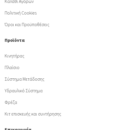
Καλάθι Αγορών
Πολιτική Cookies
Όροι και Προϋποθέσεις
Προϊόντα
Κινητήρας
Πλαίσιο
Σύστημα Μετάδοσης
Υδραυλικό Σύστημα
Φρέζα
Κιτ επισκευής και συντήρησης
Επικοινωνία