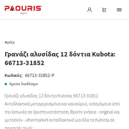
Φρέζα
Γρανάζι αλυσίδας 12 δόντια Kubota:
66713-31852
Κωδικός:
66713-31852-P
Άμεσα διαθέσιμο
Γρανάζι αλυσίδας 12 δόντια Kubota: 66713-31852.
Ανταλλακτικά μεταχειρισμένα και καινούρια, εισαγόμενα από
την Ιαπωνία σε άριστη κατάσταση. Βρείτε γνήσια - original και
ιμιτασιόν - aftermarket ανταλλακτικά για όλα τα Kubota σε
προσιτές τιμές.