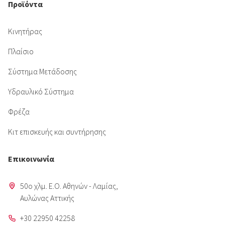
Προϊόντα
Κινητήρας
Πλαίσιο
Σύστημα Μετάδοσης
Υδραυλικό Σύστημα
Φρέζα
Κιτ επισκευής και συντήρησης
Επικοινωνία
50o χλμ. Ε.Ο. Αθηνών - Λαμίας,
Aυλώνας Αττικής
+30 22950 42258