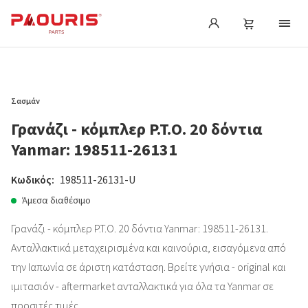
Σασμάν
Γρανάζι - κόμπλερ P.T.O. 20 δόντια
Yanmar: 198511-26131
Κωδικός:
198511-26131-U
Άμεσα διαθέσιμο
Γρανάζι - κόμπλερ P.T.O. 20 δόντια Yanmar: 198511-26131.
Ανταλλακτικά μεταχειρισμένα και καινούρια, εισαγόμενα από
την Ιαπωνία σε άριστη κατάσταση. Βρείτε γνήσια - original και
ιμιτασιόν - aftermarket ανταλλακτικά για όλα τα Yanmar σε
προσιτές τιμές.