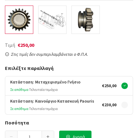
Τιμή
€250,00
Στις τιμές δεν συμπεριλαμβάνεται ο Φ.Π.Α.
Επιλέξτε παραλλαγή
Κατάσταση: Μεταχειρισμένο Γνήσιο
€250,00
Σε απόθεμα
Τελευταία τεμάχια
Κατάσταση: Καινούργιο Κατασκευή Paouris
€230,00
Σε απόθεμα
Τελευταία τεμάχια
Ποσότητα
Αγορά