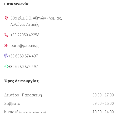
Επικοινωνία
50o χλμ. Ε.Ο. Αθηνών - Λαμίας,
Aυλώνας Αττικής
+30 22950 42258
parts@paouris.gr
+30 6980 874 497
+30 6980 874 497
Ώρες Λειτουργίας
Δευτέρα - Παρασκευή
09:00 - 17:00
Σάββατο
09:00 - 15:00
Κυριακή
10:00 - 14:00
(κατόπιν ραντεβού)