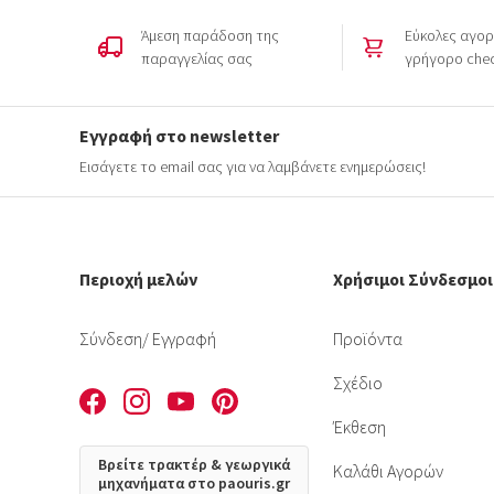
Άμεση παράδοση της
Εύκολες αγορ
παραγγελίας σας
γρήγορο che
Εγγραφή στο newsletter
Εισάγετε το email σας για να λαμβάνετε ενημερώσεις!
Περιοχή μελών
Χρήσιμοι Σύνδεσμοι
Σύνδεση
/ Εγγραφή
Προϊόντα
Σχέδιο
Έκθεση
Βρείτε τρακτέρ & γεωργικά
Καλάθι Αγορών
μηχανήματα στο paouris.gr