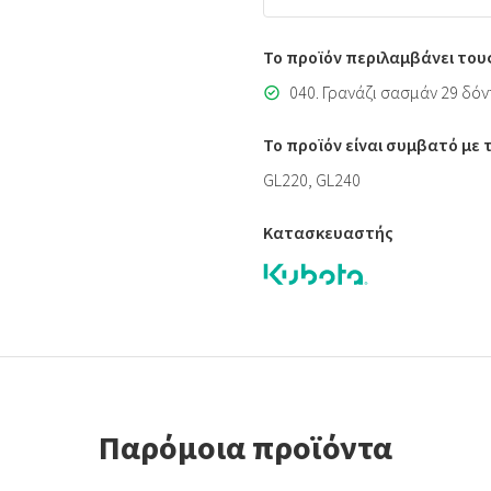
Το προϊόν περιλαμβάνει του
040. Γρανάζι σασμάν 29 δόν
Το προϊόν είναι συμβατό με
GL220, GL240
Κατασκευαστής
Παρόμοια προϊόντα