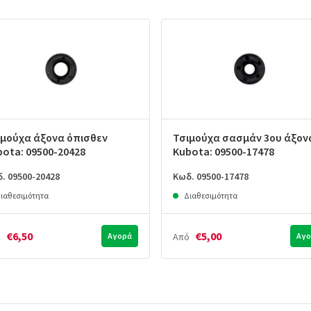
ιμούχα άξονα όπισθεν
Τσιμούχα σασμάν 3ου άξον
bota: 09500-20428
Kubota: 09500-17478
. 09500-20428
Κωδ. 09500-17478
ιαθεσιμότητα
Διαθεσιμότητα
€6,50
€5,00
ό
Αγορά
Από
Αγο