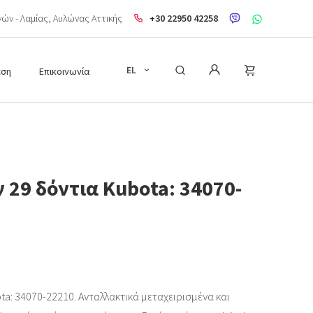
ηνών - Λαμίας, Aυλώνας Αττικής
+30 22950 42258
EL
εση
Επικοινωνία
 29 δόντια Kubota: 34070-
ta: 34070-22210. Ανταλλακτικά μεταχειρισμένα και