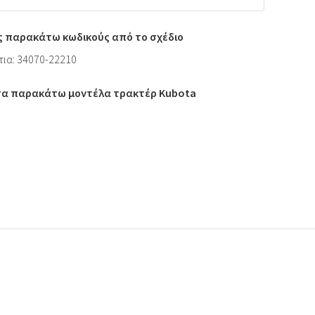
ς παρακάτω κωδικούς από το σχέδιο
τια: 34070-22210
 τα παρακάτω μοντέλα τρακτέρ Kubota