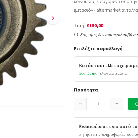
καινούρια, εισαγόμενα από την Ι
ιμιτασιόν - aftermarket ανταλλα
Τιμή
€190,00
Στις τιμές δεν συμπεριλαμβάνετ
Επιλέξτε παραλλαγή
Κατάσταση: Μεταχειρισμέ
Σε απόθεμα
Τελευταία τεμάχια
Ποσότητα
Ενδιαφέρεστε για αυτό το
Ζητήστε τις πληροφορίες που σ