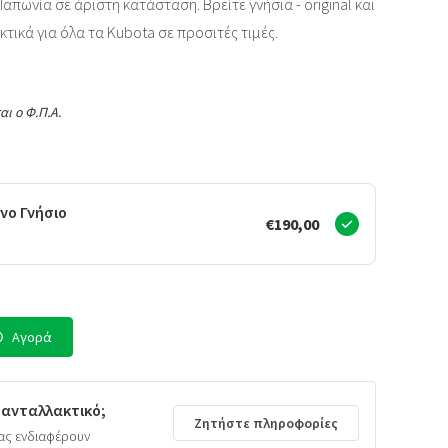
απωνία σε άριστη κατάσταση. Βρείτε γνήσια - original και
κτικά για όλα τα Kubota σε προσιτές τιμές.
αι ο Φ.Π.Α.
νο Γνήσιο
€190,00
Αγορά
 ανταλλακτικό;
Ζητήστε πληροφορίες
ας ενδιαφέρουν