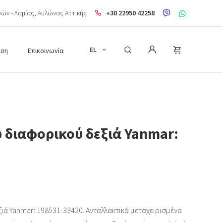
ηνών - Λαμίας, Aυλώνας Αττικής
+30 22950 42258
EL
εση
Επικοινωνία
 διαφορικού δεξιά Yanmar:
ιά Yanmar: 198531-33420. Ανταλλακτικά μεταχειρισμένα