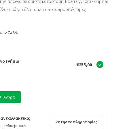
ην Ιαπωνία σε άριστη κατάσταση. Βρείτε γνήσια - original
αλλακτικά για όλα τα Yanmar σε προσιτές τιμές.
αι ο Φ.Π.Α.
νο Γνήσιο
€255,00
Αγορά
 ανταλλακτικό;
Ζητήστε πληροφορίες
ας ενδιαφέρουν