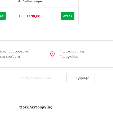
Διαθεσιμότητα
Διαθεσιμότητα
€190,00
€450,00
ρά
Από
Αγορά
Από
ιτες προσφορές σε
Παρακολούθηση
μένα προϊόντα
Παραγγελίας
Εγγραφή
Ώρες Λειτουργίας