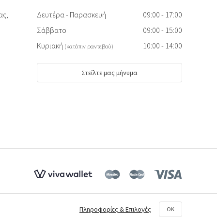
ας,
Δευτέρα - Παρασκευή
09:00 - 17:00
Σάββατο
09:00 - 15:00
Κυριακή
10:00 - 14:00
(κατόπιν ραντεβού)
Στείλτε μας μήνυμα
Πληροφορίες & Επιλογές
OK
. Η αντιγραφή διώκεται ποινικά.