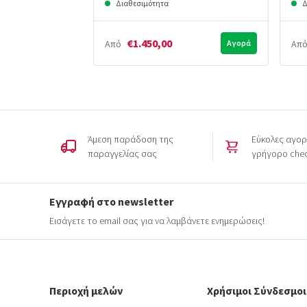
Διαθεσιμότητα
Δ
€1.450,00
Από
Αγορά
Απ
Άμεση παράδοση της
Εύκολες αγορ
παραγγελίας σας
γρήγορο che
Εγγραφή στο newsletter
Εισάγετε το email σας για να λαμβάνετε ενημερώσεις!
Περιοχή μελών
Χρήσιμοι Σύνδεσμοι