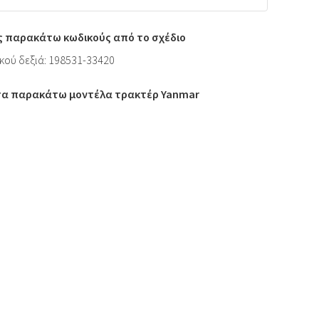
ς παρακάτω κωδικούς από το σχέδιο
κού δεξιά: 198531-33420
 τα παρακάτω μοντέλα τρακτέρ Yanmar