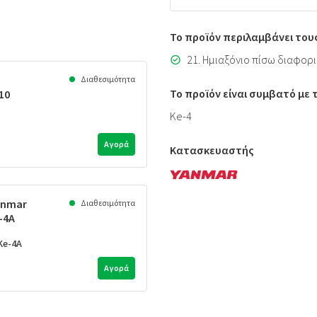
Το προϊόν περιλαμβάνει του
21. Ημιαξόνιο πίσω διαφορι
Διαθεσιμότητα
Το προϊόν είναι συμβατό με
10
Ke-4
Αγορά
Κατασκευαστής
anmar
Διαθεσιμότητα
-4A
Ke-4A
Αγορά