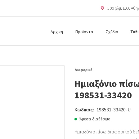
50o χλμ. Ε.Ο. Αθ
Αρχική
Προϊόντα
Σχέδιο
Έκθ
Διαφορικό
Ημιαξόνιο πίσω
198531-33420
Κωδικός:
198531-33420-U
Άμεσα διαθέσιμο
Ημιαξόνιο πίσω διαφορικού δεξ