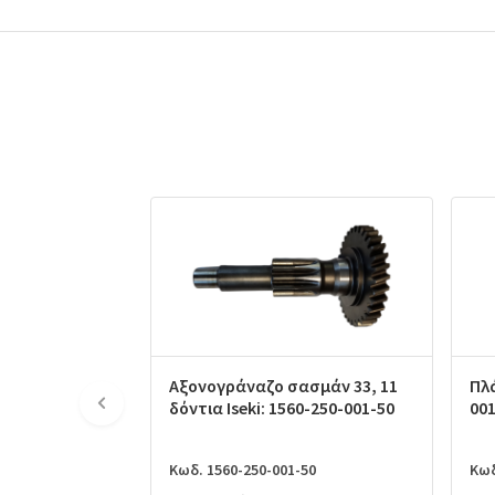
Αξονογράναζο σασμάν 33, 11
Πλά
δόντια Iseki: 1560-250-001-50
001
Κωδ. 1560-250-001-50
Κωδ