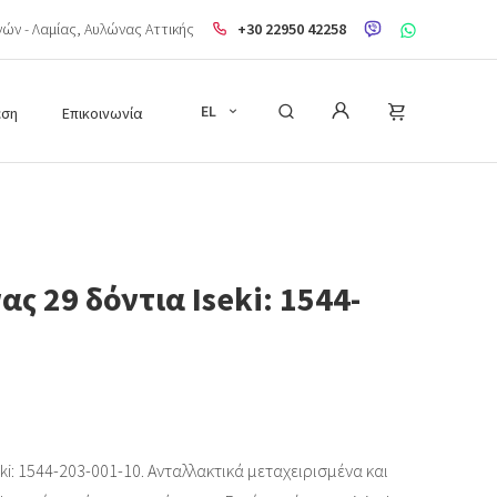
ηνών - Λαμίας, Aυλώνας Αττικής
+30 22950 42258
EL
εση
Επικοινωνία
ς 29 δόντια Iseki: 1544-
i: 1544-203-001-10. Ανταλλακτικά μεταχειρισμένα και