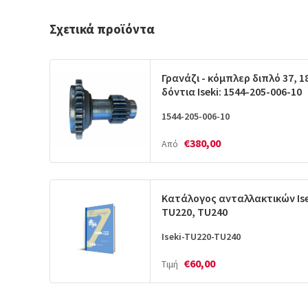
Σχετικά προϊόντα
Γρανάζι - κόμπλερ διπλό 37, 1
δόντια Iseki: 1544-205-006-10
1544-205-006-10
€380,00
Από
Κατάλογος ανταλλακτικών Ise
TU220, TU240
Iseki-TU220-TU240
€60,00
Τιμή