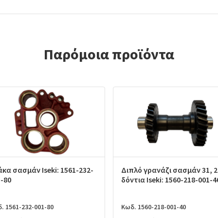
Παρόμοια προϊόντα
κα σασμάν Iseki: 1561-232-
Διπλό γρανάζι σασμάν 31, 2
-80
δόντια Iseki: 1560-218-001-4
. 1561-232-001-80
Κωδ. 1560-218-001-40