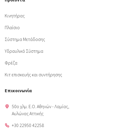
Κινητήρας
Πλαίσιο
Σύστημα Μετάδοσης
Υδραυλικό Σύστημα
Φρέζα
Κιτ επισκευής και συντήρησης
Επικοινωνία
50o χλμ. Ε.Ο. Αθηνών - Λαμίας,
Aυλώνας Αττικής
+30 22950 42258