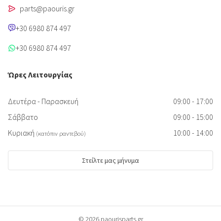
parts@paouris.gr
+30 6980 874 497
+30 6980 874 497
Ώρες Λειτουργίας
Δευτέρα - Παρασκευή
09:00 - 17:00
Σάββατο
09:00 - 15:00
Κυριακή
10:00 - 14:00
(κατόπιν ραντεβού)
Στείλτε μας μήνυμα
© 2026 paourisparts.gr