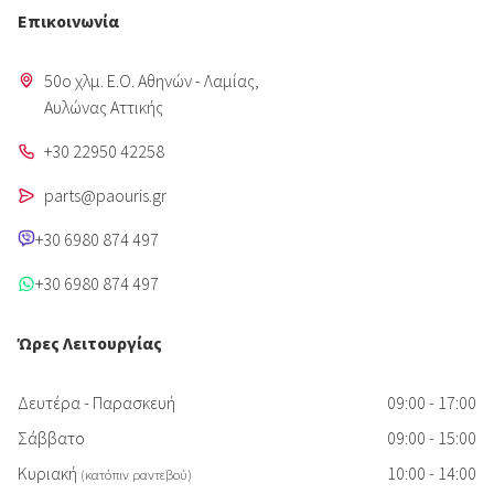
Επικοινωνία
50o χλμ. Ε.Ο. Αθηνών - Λαμίας,
Aυλώνας Αττικής
+30 22950 42258
parts@paouris.gr
+30 6980 874 497
+30 6980 874 497
Ώρες Λειτουργίας
Δευτέρα - Παρασκευή
09:00 - 17:00
Σάββατο
09:00 - 15:00
Κυριακή
10:00 - 14:00
(κατόπιν ραντεβού)