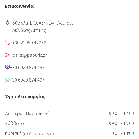
Επικοινωνία
50o χλμ. Ε.Ο. Αθηνών - Λαμίας,
Aυλώνας Αττικής
+30 22950 42258
parts@paouris.gr
+30 6980 874 497
+30 6980 874 497
Ώρες Λειτουργίας
Δευτέρα - Παρασκευή
09:00 - 17:00
Σάββατο
09:00 - 15:00
Κυριακή
10:00 - 14:00
(κατόπιν ραντεβού)