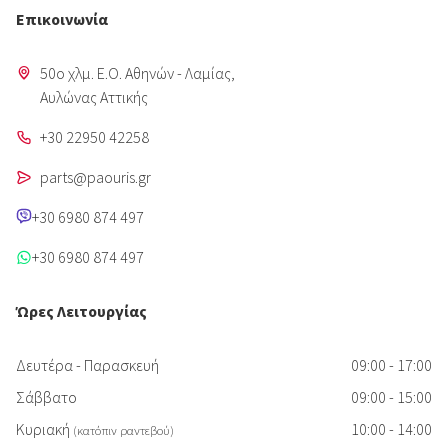
Επικοινωνία
50o χλμ. Ε.Ο. Αθηνών - Λαμίας,
Aυλώνας Αττικής
+30 22950 42258
parts@paouris.gr
+30 6980 874 497
+30 6980 874 497
Ώρες Λειτουργίας
Δευτέρα - Παρασκευή
09:00 - 17:00
Σάββατο
09:00 - 15:00
Κυριακή
10:00 - 14:00
(κατόπιν ραντεβού)