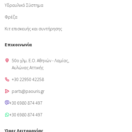
Υδραυλικό Σύστημα
Φρέζα
Κιτ επισκευής και συντήρησης
Επικοινωνία
50o χλμ. Ε.Ο. Αθηνών - Λαμίας,
Aυλώνας Αττικής
+30 22950 42258
parts@paouris.gr
+30 6980 874 497
+30 6980 874 497
Ώρες Λειτουργίας