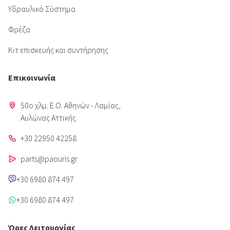
Υδραυλικό Σύστημα
Φρέζα
Κιτ επισκευής και συντήρησης
Επικοινωνία
50o χλμ. Ε.Ο. Αθηνών - Λαμίας,
Aυλώνας Αττικής
+30 22950 42258
parts@paouris.gr
+30 6980 874 497
+30 6980 874 497
Ώρες Λειτουργίας