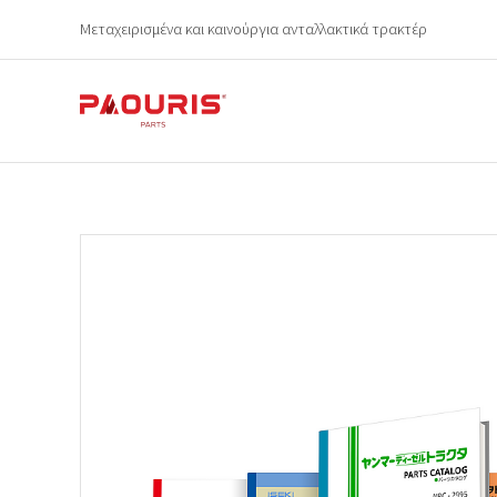
Μεταχειρισμένα και καινούργια ανταλλακτικά τρακτέρ