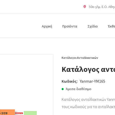
50o χλμ. Ε.Ο. Αθ
Αρχική
Προϊόντα
Σχέδιο
Έκθ
Κατάλογοι Ανταλλακτικών
Κατάλογος αντ
Κωδικός:
Yanmar-YM165
Άμεσα διαθέσιμο
Κατάλογος ανταλλακτικών Yanm
τους κωδικούς για τα ανταλλακ