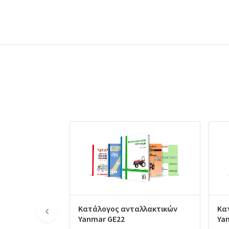
Κατάλογος ανταλλακτικών
Κα
Yanmar GE22
Ya