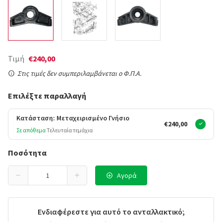
Τιμή
€240,00
Στις τιμές δεν συμπεριλαμβάνεται ο Φ.Π.Α.
Επιλέξτε παραλλαγή
Κατάσταση: Μεταχειρισμένο Γνήσιο
€240,00
Σε απόθεμα
Τελευταία τεμάχια
Ποσότητα
Αγορά
Ενδιαφέρεστε για αυτό το ανταλλακτικό;