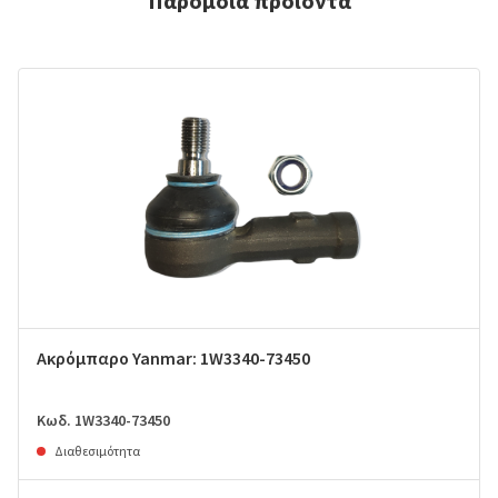
Παρόμοια προϊόντα
Ακρόμπαρο Yanmar: 1W3340-73450
Κωδ. 1W3340-73450
Διαθεσιμότητα