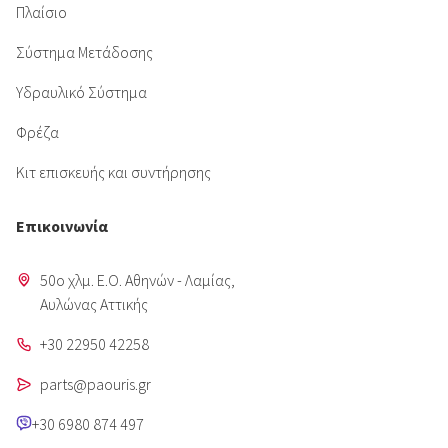
Πλαίσιο
Σύστημα Μετάδοσης
Υδραυλικό Σύστημα
Φρέζα
Κιτ επισκευής και συντήρησης
Επικοινωνία
50o χλμ. Ε.Ο. Αθηνών - Λαμίας,
Aυλώνας Αττικής
+30 22950 42258
parts@paouris.gr
+30 6980 874 497