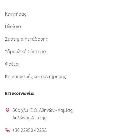
Κινητήρας
Πλαίσιο
Σύστημα Μετάδοσης
Υδραυλικό Σύστημα
Φρέζα
Κιτ επισκευής και συντήρησης
Επικοινωνία
50o χλμ. Ε.Ο. Αθηνών - Λαμίας,
Aυλώνας Αττικής
+30 22950 42258