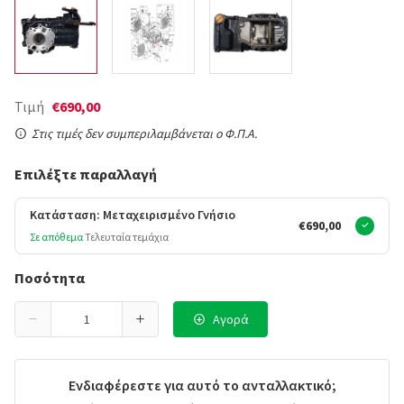
Τιμή
€690,00
Στις τιμές δεν συμπεριλαμβάνεται ο Φ.Π.Α.
Επιλέξτε παραλλαγή
Κατάσταση: Μεταχειρισμένο Γνήσιο
€690,00
Σε απόθεμα
Τελευταία τεμάχια
Ποσότητα
Αγορά
Ενδιαφέρεστε για αυτό το ανταλλακτικό;