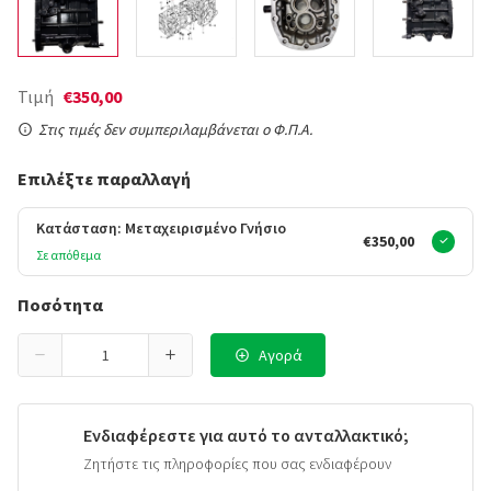
Τιμή
€350,00
Στις τιμές δεν συμπεριλαμβάνεται ο Φ.Π.Α.
Επιλέξτε παραλλαγή
Κατάσταση: Μεταχειρισμένο Γνήσιο
€350,00
Σε απόθεμα
Ποσότητα
Αγορά
Ενδιαφέρεστε για αυτό το ανταλλακτικό;
Ζητήστε τις πληροφορίες που σας ενδιαφέρουν