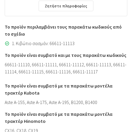
Ζητήστε πληροφορίες
Το προϊόν περιλαμβάνει τους παρακάτω κωδικούς από
το σχέδιο
1. Κιβώτιο σασμάν: 66611-11113
Το προϊόν είναι συμβατό και με τους παρακάτω κωδικούς
66611-11110, 66611-11111, 66611-11112, 66611-11113, 66611-
11114, 66611-11115, 66611-11116, 66611-11117
Το προϊόν είναι συμβατό με τα παρακάτω μοντέλα
τρακτέρ Kubota
Aste A-155, Aste A-175, Aste A-195, B1200, B1400
Το προϊόν είναι συμβατό με τα παρακάτω μοντέλα
τρακτέρ Hinomoto
CX16, CX18, CX19