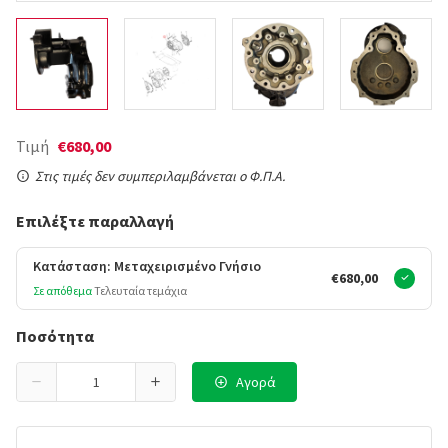
Τιμή
€680,00
Στις τιμές δεν συμπεριλαμβάνεται ο Φ.Π.Α.
Επιλέξτε παραλλαγή
Κατάσταση: Μεταχειρισμένο Γνήσιο
€680,00
Σε απόθεμα
Τελευταία τεμάχια
Ποσότητα
Αγορά