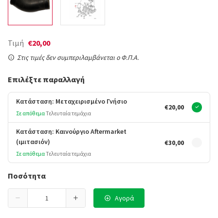
Τιμή
€20,00
Στις τιμές δεν συμπεριλαμβάνεται ο Φ.Π.Α.
Επιλέξτε παραλλαγή
Κατάσταση: Μεταχειρισμένο Γνήσιο
€20,00
Σε απόθεμα
Τελευταία τεμάχια
Κατάσταση: Καινούργιο Aftermarket
(ιμιτασιόν)
€30,00
Σε απόθεμα
Τελευταία τεμάχια
Ποσότητα
Αγορά