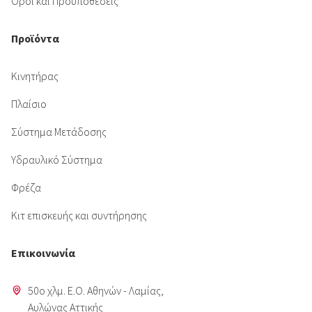
Όροι και Προϋποθέσεις
Προϊόντα
Κινητήρας
Πλαίσιο
Σύστημα Μετάδοσης
Υδραυλικό Σύστημα
Φρέζα
Κιτ επισκευής και συντήρησης
Επικοινωνία
50o χλμ. Ε.Ο. Αθηνών - Λαμίας,
Aυλώνας Αττικής