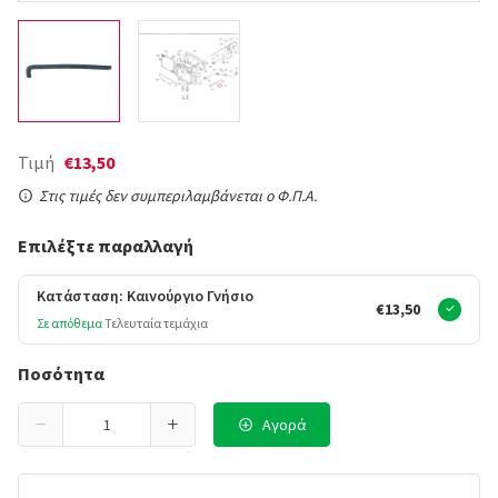
Τιμή
€13,50
Στις τιμές δεν συμπεριλαμβάνεται ο Φ.Π.Α.
Επιλέξτε παραλλαγή
Κατάσταση: Καινούργιο Γνήσιο
€13,50
Σε απόθεμα
Τελευταία τεμάχια
Ποσότητα
Αγορά