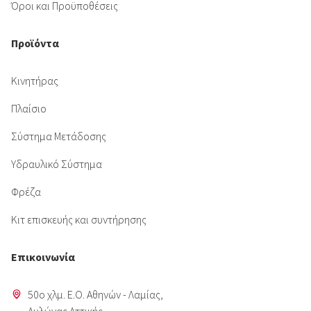
Όροι και Προϋποθέσεις
Προϊόντα
Κινητήρας
Πλαίσιο
Σύστημα Μετάδοσης
Υδραυλικό Σύστημα
Φρέζα
Κιτ επισκευής και συντήρησης
Επικοινωνία
50o χλμ. Ε.Ο. Αθηνών - Λαμίας,