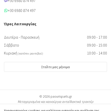
+30 6980 874 497
+30 6980 874 497
Ώρες Λειτουργίας
Δευτέρα - Παρασκευή
09:00 - 17:00
Σάββατο
09:00 - 15:00
Κυριακή
10:00 - 14:00
(κατόπιν ραντεβού)
Στείλτε μας μήνυμα
© 2026 paourisparts.gr
Μεταχειρισμένα και καινούργια ανταλλακτικά τρακτέρ
Χρησιμοποιούμε cookies για καλύτερη εμπειρία και ανάλυση της