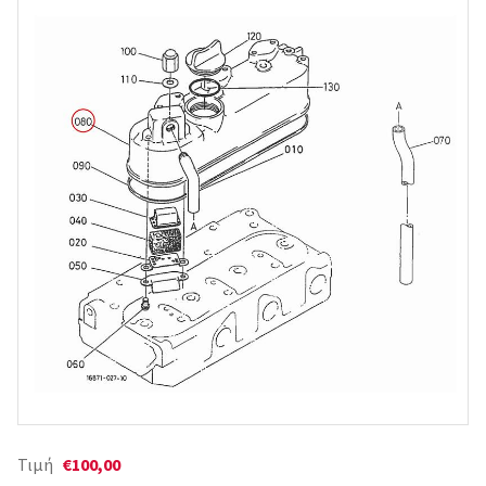
Τιμή
€100,00