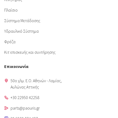
Πλαίσιο
Σύστημα Μετάδοσης
Υδραυλικό Σύστημα
Φρέζα
Κιτ επισκευής και συντήρησης
Επικοινωνία
50o χλμ. Ε.Ο. Αθηνών - Λαμίας,
Aυλώνας Αττικής
+30 22950 42258
parts@paouris.gr