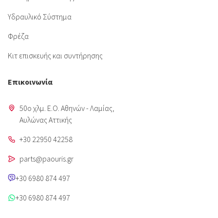
Υδραυλικό Σύστημα
Φρέζα
Κιτ επισκευής και συντήρησης
Επικοινωνία
50o χλμ. Ε.Ο. Αθηνών - Λαμίας,
Aυλώνας Αττικής
+30 22950 42258
parts@paouris.gr
+30 6980 874 497
+30 6980 874 497