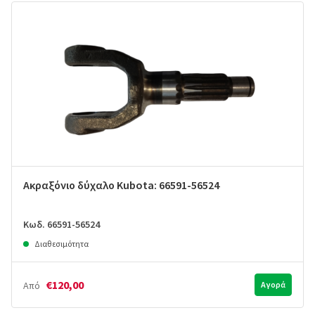
Ακραξόνιο δύχαλο Kubota: 66591-56524
Κωδ. 66591-56524
Διαθεσιμότητα
€120,00
Από
Αγορά