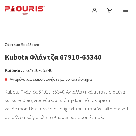
Σύστημα Μετάδοσης
Kubota Φλάντζα 67910-65340
Κωδικός:
67910-65340
Αναμένεται, επικοινωνήστε με το κατάστημα
Kubota Φλάντζα 67910-65340. Ανταλλακτικά μεταχειρισμένα
και καινούρια, εισαγόμενα από την Ιαπωνία σε άριστη
κατάσταση. Βρείτε γνήσια - original και ιμιτασιόν - aftermarket
ανταλλακτικά για όλα τα Kubota σε προσιτές τιμές.