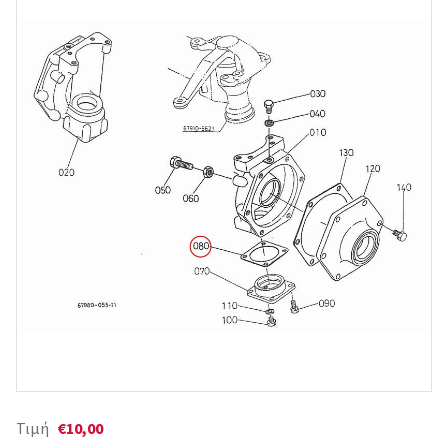
Τιμή
€10,00