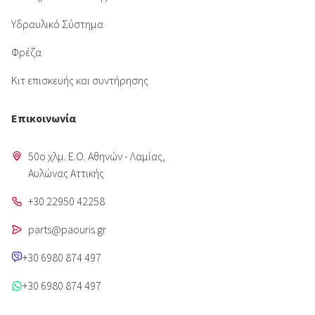
Υδραυλικό Σύστημα
Φρέζα
Κιτ επισκευής και συντήρησης
Επικοινωνία
50o χλμ. Ε.Ο. Αθηνών - Λαμίας,
Aυλώνας Αττικής
+30 22950 42258
parts@paouris.gr
+30 6980 874 497
+30 6980 874 497