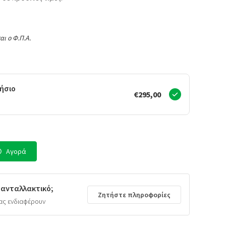
αι ο Φ.Π.Α.
ήσιο
€295,00
Αγορά
 ανταλλακτικό;
Ζητήστε πληροφορίες
ας ενδιαφέρουν