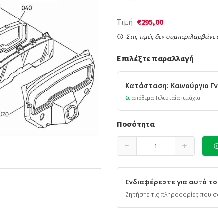
Τιμή
€295,00
Στις τιμές δεν συμπεριλαμβάνετ
Επιλέξτε παραλλαγή
Κατάσταση: Καινούργιο Γν
Σε απόθεμα
Τελευταία τεμάχια
Ποσότητα
Ενδιαφέρεστε για αυτό το
Ζητήστε τις πληροφορίες που σ