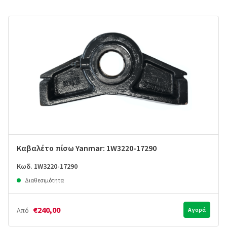
Καβαλέτο πίσω Yanmar: 1W3220-17290
Κωδ. 1W3220-17290
Διαθεσιμότητα
€240,00
Από
Αγορά