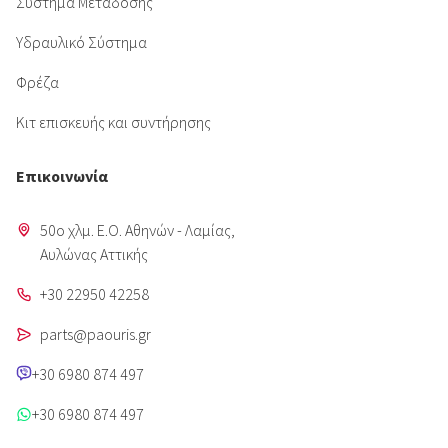
Σύστημα Μετάδοσης
Υδραυλικό Σύστημα
Φρέζα
Κιτ επισκευής και συντήρησης
Επικοινωνία
50o χλμ. Ε.Ο. Αθηνών - Λαμίας,
Aυλώνας Αττικής
+30 22950 42258
parts@paouris.gr
+30 6980 874 497
+30 6980 874 497