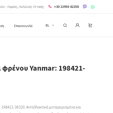
ηνών - Λαμίας, Aυλώνας Αττικής
+30 22950 42258
EL
εση
Επικοινωνία
 φρένου Yanmar: 198421-
 198421-36320. Ανταλλακτικά μεταχειρισμένα και