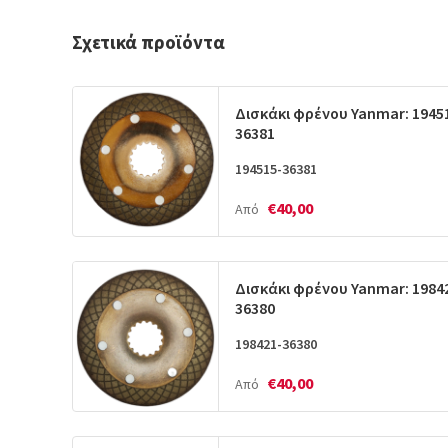
Σχετικά προϊόντα
Δισκάκι φρένου Yanmar: 1945
36381
194515-36381
€40,00
Από
Δισκάκι φρένου Yanmar: 1984
36380
198421-36380
€40,00
Από