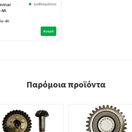
anmar
Διαθεσιμότητα
-4A
Ke-4A
Αγορά
Παρόμοια προϊόντα