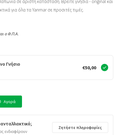
απωνία σε άριστη κατάσταση. Βρείτε γνήσια - original και
κτικά για όλα τα Yanmar σε προσιτές τιμές.
αι ο Φ.Π.Α.
νο Γνήσιο
€50,00
Αγορά
 ανταλλακτικό;
Ζητήστε πληροφορίες
ας ενδιαφέρουν