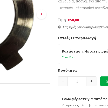
καινούρια, εισαγόμενα από την Ι
ιμιτασιόν - aftermarket ανταλλα
Τιμή
€50,00
Στις τιμές δεν συμπεριλαμβάνετ
Επιλέξτε παραλλαγή
Κατάσταση: Μεταχειρισμέ
Σε απόθεμα
Ποσότητα
Ενδιαφέρεστε για αυτό το
Ζητήστε τις πληροφορίες που σ