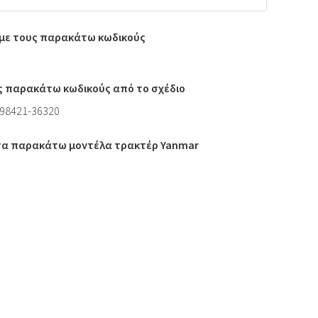
ι με τους παρακάτω κωδικούς
ς παρακάτω κωδικούς από το σχέδιο
198421-36320
 τα παρακάτω μοντέλα τρακτέρ Yanmar