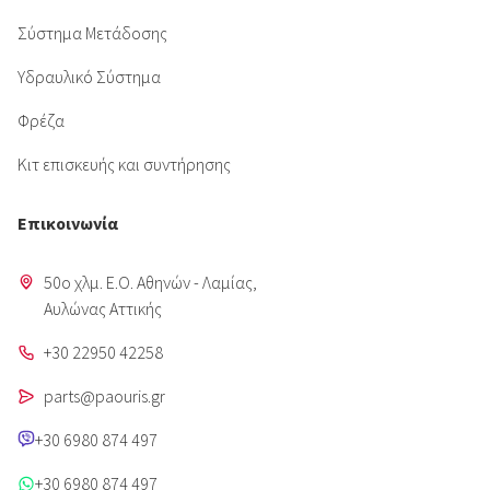
Σύστημα Μετάδοσης
Υδραυλικό Σύστημα
Φρέζα
Κιτ επισκευής και συντήρησης
Επικοινωνία
50o χλμ. Ε.Ο. Αθηνών - Λαμίας,
Aυλώνας Αττικής
+30 22950 42258
parts@paouris.gr
+30 6980 874 497
+30 6980 874 497