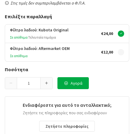
Στις τιμές δεν συμπεριλαμβάνεται ο Φ.Π.Α.
Επιλέξτε παραλλαγή
Φίλτρο λαδιού: Kubota Original
€24,00
Σε απόθεμα
Τελευταία τεμάχια
Φίλτρο λαδιού: Aftermarket OEM
€12,00
Σε απόθεμα
Ποσότητα
Αγορά
Ενδιαφέρεστε για αυτό το ανταλλακτικό;
Ζητήστε τις πληροφορίες που σας ενδιαφέρουν
Ζητήστε πληροφορίες