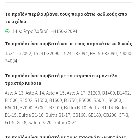
Το προϊόν περιλαμβάνει τους παρακάτω κωδικούς από
το σχέδιο
14. Φίλτρο λαδιού: HH150-32094
Το προϊόν είναι συμβατό και με τους παρακάτω κωδικούς
15241-32092, 15241-32090, 15241-32094, HH150-32090, 70000-
74034
Το προϊόν είναι συμβατό με τα παρακάτω μοντέλα
τρακτέρ Kubota
Aste A-13, Aste A-14, Aste A-15, Aste A-17, B1200, B1400, B1402,
B1500, B1502, B1550, B1600, B1750, B5000, B5001, B6000,
B6001, B7000, B7001, B7100, Bultra B-10, Bultra B1-14, Bultra
B1-15, Bultra B1-16, Bultra B1-17, GB160, GB180, GB200, GT-3,
GT-5, GT-8, Saturn X-20, Saturn X-24
Το προϊόν είναι συμβατό με τους παρακάτω κινητήρες