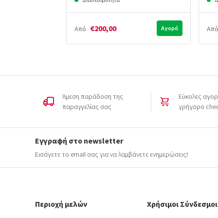
€200,00
Από
Αγορά
Απ
Άμεση παράδοση της
Εύκολες αγορ
παραγγελίας σας
γρήγορο che
Εγγραφή στο newsletter
Εισάγετε το email σας για να λαμβάνετε ενημερώσεις!
Περιοχή μελών
Χρήσιμοι Σύνδεσμοι