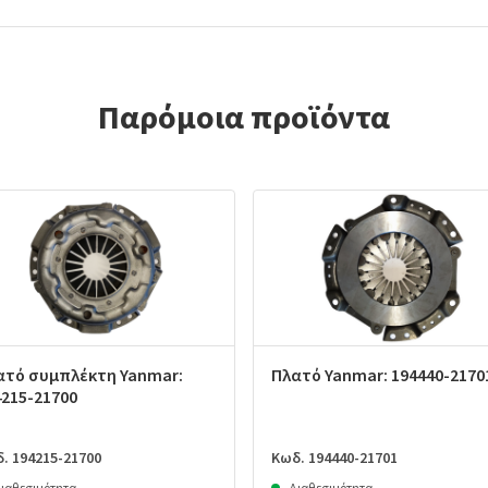
Παρόμοια προϊόντα
ατό συμπλέκτη Yanmar:
Πλατό Yanmar: 194440-2170
4215-21700
. 194215-21700
Κωδ. 194440-21701
ιαθεσιμότητα
Διαθεσιμότητα