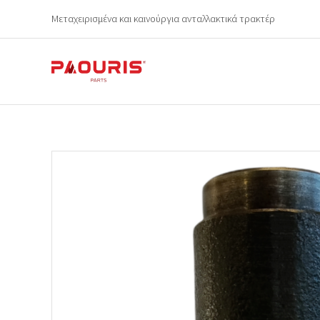
Μεταχειρισμένα και καινούργια ανταλλακτικά τρακτέρ