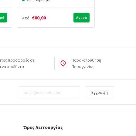
€80,00
€490,00
ρά
Από
Αγορά
Από
ιτες προσφορές σε
Παρακολούθηση
μένα προϊόντα
Παραγγελίας
Εγγραφή
Ώρες Λειτουργίας