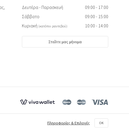
ας,
Δευτέρα - Παρασκευή
09:00 - 17:00
Σάββατο
09:00 - 15:00
Κυριακή
10:00 - 14:00
(κατόπιν ραντεβού)
Στείλτε μας μήνυμα
Πληροφορίες & Επιλογές
OK
. Η αντιγραφή διώκεται ποινικά.