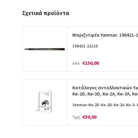
Σχετικά προϊόντα
Μπριζντιρέκ Yanmar: 198421-
198421-22110
€150,00
Από
Κατάλογος ανταλλακτικών Y
Ke-2D, Ke-3D, Ke-2A, Ke-3A, Ke
Yanmar-Ke-2D-Ke-3D-Ke-2A-Ke-3- 
€50,00
Τιμή