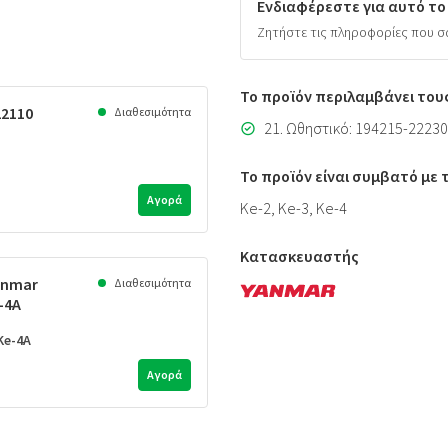
Ενδιαφέρεστε για αυτό το
Ζητήστε τις πληροφορίες που σ
Το προϊόν περιλαμβάνει του
22110
Διαθεσιμότητα
21. Ωθηστικό: 194215-22230
Το προϊόν είναι συμβατό με
Αγορά
Ke-2, Ke-3, Ke-4
Κατασκευαστής
anmar
Διαθεσιμότητα
-4A
Ke-4A
Αγορά