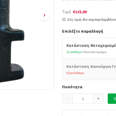
Τιμή
€115,00
Στις τιμές δεν συμπεριλαμβάνετ
Επιλέξτε παραλλαγή
Κατάσταση: Μεταχειρισμέ
Σε απόθεμα
Τελευταία τεμάχια
Κατάσταση: Καινούργιο Γν
Εξαντλήθηκε
Ποσότητα