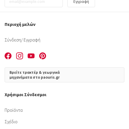
Εγγραφή
Περιοχή μελών
Σύνδεση
/ Εγγραφή
Βρείτε τρακτέρ & γεωργικά
μηχανήματα στο paouris.gr
Χρήσιμοι Σύνδεσμοι
Προϊόντα
Σχέδιο