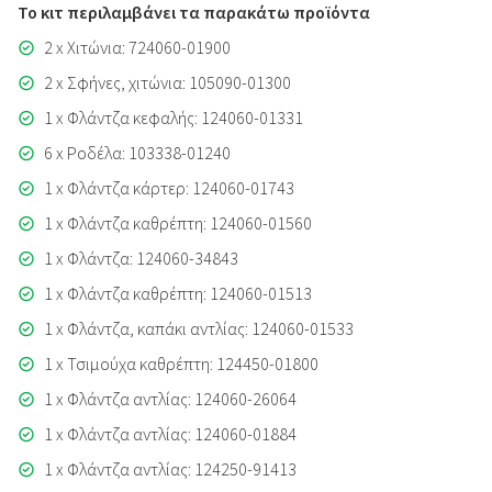
Το κιτ περιλαμβάνει τα παρακάτω προϊόντα
2 x Χιτώνια: 724060-01900
2 x Σφήνες, χιτώνια: 105090-01300
1 x Φλάντζα κεφαλής: 124060-01331
6 x Ροδέλα: 103338-01240
1 x Φλάντζα κάρτερ: 124060-01743
1 x Φλάντζα καθρέπτη: 124060-01560
1 x Φλάντζα: 124060-34843
1 x Φλάντζα καθρέπτη: 124060-01513
1 x Φλάντζα, καπάκι αντλίας: 124060-01533
1 x Τσιμούχα καθρέπτη: 124450-01800
1 x Φλάντζα αντλίας: 124060-26064
1 x Φλάντζα αντλίας: 124060-01884
1 x Φλάντζα αντλίας: 124250-91413