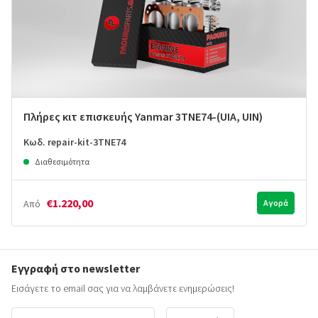
Πλήρες κιτ επισκευής Yanmar 3TNE74-(UIA, UIN)
Κωδ. repair-kit-3TNE74
Διαθεσιμότητα
€1.220,00
Από
Αγορά
Εγγραφή στο newsletter
Εισάγετε το email σας για να λαμβάνετε ενημερώσεις!