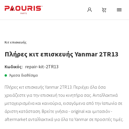
Kιτ επισκευής
Πλήρες κιτ επισκευής Yanmar 2TR13
Κωδικός:
repair-kit-2TR13
Άμεσα διαθέσιμο
Πλήρες κιτ επισκευής Yanmar 2TR13. Περιέχει όλα όσα
χρειάζεστε για την επισκευή του κινητήρα σας. Ανταλλακτικά
μεταχειρισμένα και καινούρια, εισαγόμενα από την Ιαπωνία σε
άριστη κατάσταση. Βρείτε γνήσια - original και ιμιτασιόν -
aftermarket ανταλλακτικά για όλα τα Yanmar σε προσιτές τιμές.