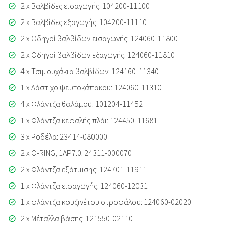
2 x Βαλβίδες εισαγωγής: 104200-11100
2 x Βαλβίδες εξαγωγής: 104200-11110
2 x Οδηγοί βαλβίδων εισαγωγής: 124060-11800
2 x Οδηγοί βαλβίδων εξαγωγής: 124060-11810
4 x Τσιμουχάκια βαλβίδων: 124160-11340
1 x Λάστιχο ψευτοκάπακου: 124060-11310
4 x Φλάντζα θαλάμου: 101204-11452
1 x Φλάντζα κεφαλής πλάι: 124450-11681
3 x Ροδέλα: 23414-080000
2 x O-RING, 1AP7.0: 24311-000070
2 x Φλάντζα εξάτμισης: 124701-11911
1 x Φλάντζα εισαγωγής: 124060-12031
1 x φλάντζα κουζινέτου στροφάλου: 124060-02020
2 x Μέταλλα βάσης: 121550-02110