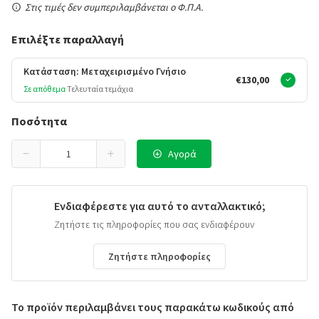
Στις τιμές δεν συμπεριλαμβάνεται ο Φ.Π.Α.
Επιλέξτε παραλλαγή
Κατάσταση: Μεταχειρισμένο Γνήσιο
€130,00
Σε απόθεμα
Τελευταία τεμάχια
Ποσότητα
Αγορά
Ενδιαφέρεστε για αυτό το ανταλλακτικό;
Ζητήστε τις πληροφορίες που σας ενδιαφέρουν
Ζητήστε πληροφορίες
Το προϊόν περιλαμβάνει τους παρακάτω κωδικούς από