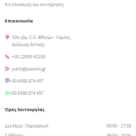
Κιτ επισκευής και συντήρησης
Επικοινωνία
50o χλμ. Ε.Ο. Αθηνών - Λαμίας,
Aυλώνας Αττικής
+30 22950 42258
parts@paouris.gr
+30 6980 874 497
+30 6980 874 497
Ώρες Λειτουργίας
Δευτέρα - Παρασκευή
09:00 - 17:00
Σάββατο
09:00 - 15:00