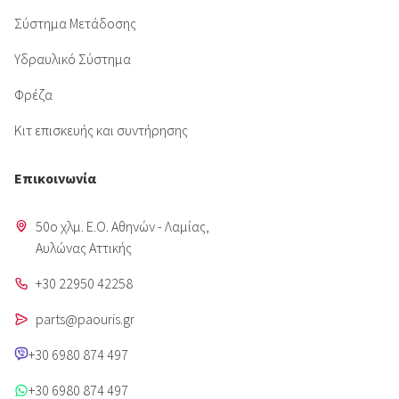
Σύστημα Μετάδοσης
Υδραυλικό Σύστημα
Φρέζα
Κιτ επισκευής και συντήρησης
Επικοινωνία
50o χλμ. Ε.Ο. Αθηνών - Λαμίας,
Aυλώνας Αττικής
+30 22950 42258
parts@paouris.gr
+30 6980 874 497
+30 6980 874 497