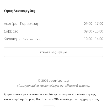
Ώρες Λειτουργίας
Δευτέρα - Παρασκευή
09:00 - 17:00
Σάββατο
09:00 - 15:00
Κυριακή
10:00 - 14:00
(κατόπιν ραντεβού)
Στείλτε μας μήνυμα
© 2026 paourisparts.gr
Μεταχειρισμένα και καινούργια ανταλλακτικά τρακτέρ
Χρησιμοποιούμε cookies για καλύτερη εμπειρία και ανάλυση της
επισκεψιμότητάς μας. Πατώντας «ΟΚ» αποδέχεστε τη χρήση τους.
© Όλες οι φωτογραφίες των προϊόντων προστατεύονται από πνευματικά