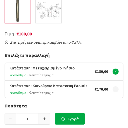
Τιμή
€180,00
Στις τιμές δεν συμπεριλαμβάνεται ο Φ.Π.Α.
Επιλέξτε παραλλαγή
Κατάσταση: Μεταχειρισμένο Γνήσιο
€180,00
Σε απόθεμα
Τελευταία τεμάχια
Κατάσταση: Καινούργιο Κατασκευή Paouris
€170,00
Σε απόθεμα
Τελευταία τεμάχια
Ποσότητα
Αγορά