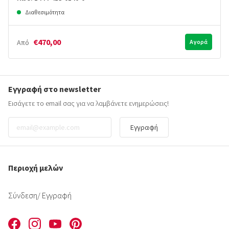
Διαθεσιμότητα
€470,00
Από
Αγορά
Εγγραφή στο newsletter
Εισάγετε το email σας για να λαμβάνετε ενημερώσεις!
Εγγραφή
Περιοχή μελών
Σύνδεση
/ Εγγραφή