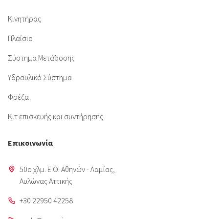
Κινητήρας
Πλαίσιο
Σύστημα Μετάδοσης
Υδραυλικό Σύστημα
Φρέζα
Κιτ επισκευής και συντήρησης
Επικοινωνία
50o χλμ. Ε.Ο. Αθηνών - Λαμίας,
Aυλώνας Αττικής
+30 22950 42258