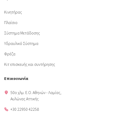
Κινητήρας
Πλαίσιο
Σύστημα Μετάδοσης
Υδραυλικό Σύστημα
Φρέζα
Κιτ επισκευής και συντήρησης
Επικοινωνία
50o χλμ. Ε.Ο. Αθηνών - Λαμίας,
Aυλώνας Αττικής
+30 22950 42258