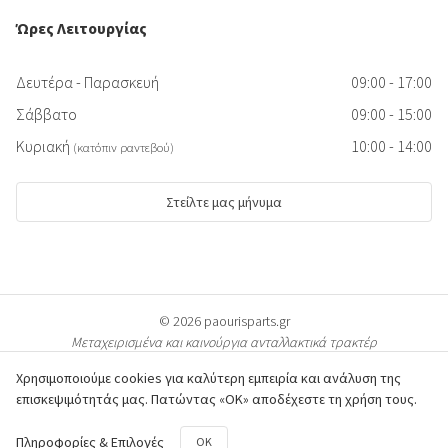
Ώρες Λειτουργίας
Δευτέρα - Παρασκευή
09:00 - 17:00
Σάββατο
09:00 - 15:00
Κυριακή
10:00 - 14:00
(κατόπιν ραντεβού)
Στείλτε μας μήνυμα
© 2026 paourisparts.gr
Μεταχειρισμένα και καινούργια ανταλλακτικά τρακτέρ
Χρησιμοποιούμε cookies για καλύτερη εμπειρία και ανάλυση της
επισκεψιμότητάς μας. Πατώντας «ΟΚ» αποδέχεστε τη χρήση τους.
© Όλες οι φωτογραφίες των προϊόντων προστατεύονται από πνευματικά
Πληροφορίες & Επιλογές
OK