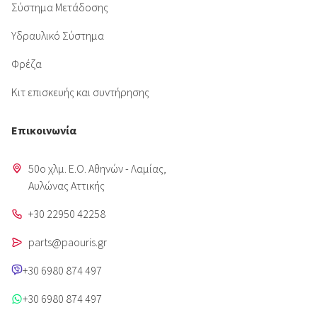
Σύστημα Μετάδοσης
Υδραυλικό Σύστημα
Φρέζα
Κιτ επισκευής και συντήρησης
Επικοινωνία
50o χλμ. Ε.Ο. Αθηνών - Λαμίας,
Aυλώνας Αττικής
+30 22950 42258
parts@paouris.gr
+30 6980 874 497
+30 6980 874 497