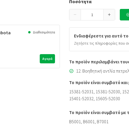
Ποσότητα
ubota
Διαθεσιμότητα
Ενδιαφέρεστε για αυτό το
Ζητήστε τις πληροφορίες που σ
Αγορά
Το προϊόν περιλαμβάνει του
12. Βοηθητική αντλία πετρε
Το προϊόν είναι συμβατό κα
15381-52031, 15381-52030, 152
15401-52032, 15605-52030
Το προϊόν είναι συμβατό με
B5001, B6001, B7001