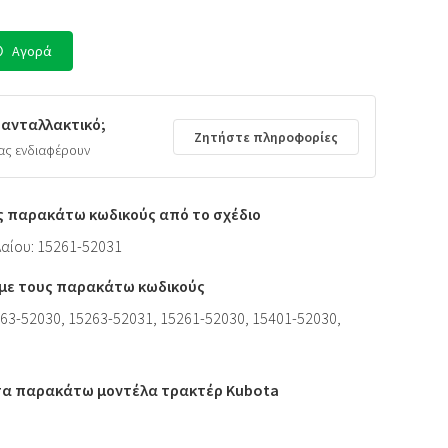
Αγορά
 ανταλλακτικό;
Ζητήστε πληροφορίες
ας ενδιαφέρουν
ς παρακάτω κωδικούς από το σχέδιο
λαίου: 15261-52031
ι με τους παρακάτω κωδικούς
63-52030, 15263-52031, 15261-52030, 15401-52030,
 τα παρακάτω μοντέλα τρακτέρ Kubota