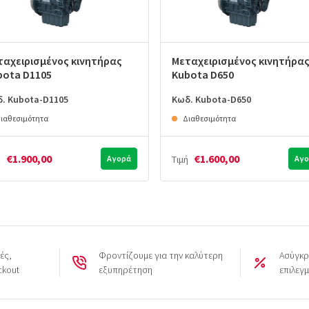
ταχειρισμένος κινητήρας
Μεταχειρισμένος κινητήρα
bota D1105
Kubota D650
. Kubota-D1105
Κωδ. Kubota-D650
ιαθεσιμότητα
Διαθεσιμότητα
€1.900,00
€1.600,00
ή
Αγορά
Τιμή
Αγο
ές,
Φροντίζουμε για την καλύτερη
Ασύγκρ
ckout
εξυπηρέτηση
επιλεγ