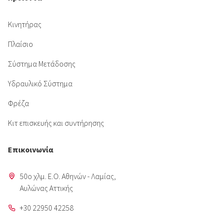
Κινητήρας
Πλαίσιο
Σύστημα Μετάδοσης
Υδραυλικό Σύστημα
Φρέζα
Κιτ επισκευής και συντήρησης
Επικοινωνία
50o χλμ. Ε.Ο. Αθηνών - Λαμίας,
Aυλώνας Αττικής
+30 22950 42258