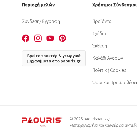
Περιοχή μελών
Χρήσιμοι Σύνδεσμοι
Σύνδεση
/ Εγγραφή
Προϊόντα
Σχέδιο
Έκθεση
Βρείτε τρακτέρ & γεωργικά
Καλάθι Αγορών
μηχανήματα στο paouris.gr
Πολιτική Cookies
Όροι και Προϋποθέσε
© 2026 paourisparts.gr
Μεταχειρισμένα και καινούργια ανταλ