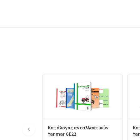
Κατάλογος ανταλλακτικών
Κα
Yanmar GE22
Ya