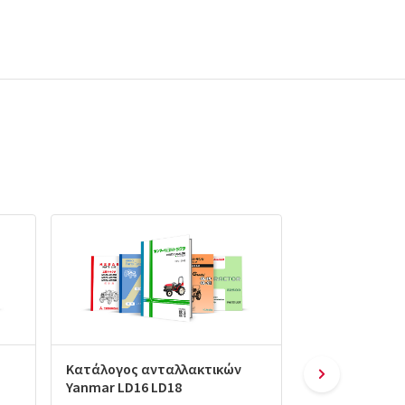
Κατάλογος ανταλλακτικών
Κατάλογος αν
Yanmar LD16 LD18
Yanmar Le20