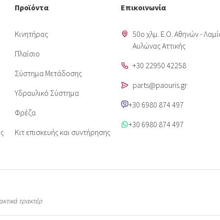
Προϊόντα
Επικοινωνία
Κινητήρας
50o χλμ. Ε.Ο. Αθηνών - Λαμί
Aυλώνας Αττικής
Πλαίσιο
+30 22950 42258
Σύστημα Μετάδοσης
parts@paouris.gr
Υδραυλικό Σύστημα
+30 6980 874 497
Φρέζα
+30 6980 874 497
ις
Κιτ επισκευής και συντήρησης
λακτικά τρακτέρ