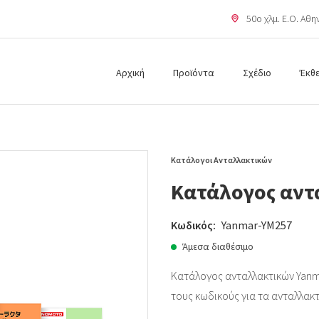
50o χλμ. Ε.Ο. Αθ
Αρχική
Προϊόντα
Σχέδιο
Έκθ
Κατάλογοι Ανταλλακτικών
Κατάλογος αντ
Κωδικός:
Yanmar-YM257
Άμεσα διαθέσιμο
Κατάλογος ανταλλακτικών Yanm
τους κωδικούς για τα ανταλλακ